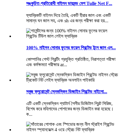
সঙ্কুচিত-প্রতিরোধী নাইলন ডায়মন্ড মেশ Tulle Net F...
ফ্যাব্রিকটি নাইলন দিয়ে তৈরি, একটি হীরার জাল এবং একটি
সামান্য ঘন জাল সহ, এবং sh এর জন্য পরীক্ষা করা হয়...
100% নাইলন সোনার ফুলের ফয়েল প্রিন্টেড টুলে জাল এল...
কোম্পানির পেস্ট প্রিন্টিং প্রযুক্তি প্রতিষ্ঠিত, নিরাপত্তা পরীক্ষা
এবং কর্মক্ষমতা পরীক্ষার ar...
সবুজ ফ্লুরোসেন্ট স্নেকস্কিন ডিজাইন প্রিন্টেড নাইলো...
এটি একটি স্নেকস্কিন প্যাটার্ন শৈলীর ডিজিটাল প্রিন্ট সিরিজ,
বিশেষ করে মহিলাদের পোশাকের জন্য ডিজাইন করা হয়েছে।
ক...