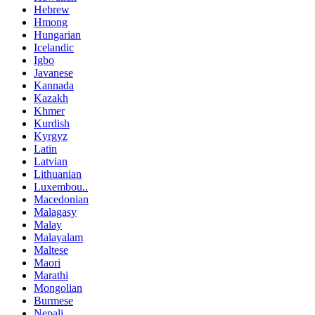
Hebrew
Hmong
Hungarian
Icelandic
Igbo
Javanese
Kannada
Kazakh
Khmer
Kurdish
Kyrgyz
Latin
Latvian
Lithuanian
Luxembou..
Macedonian
Malagasy
Malay
Malayalam
Maltese
Maori
Marathi
Mongolian
Burmese
Nepali