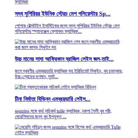
সদ্য সুপিরিয়র ইউনিক স্ট্রেচ মেশ পলিয়েস্টার Sp...
পোশাক টেক্সটাইল ইলাস্টিকের জন্য সদ্য সুপিরিয়র ইউনিক স্ট্রেচ মেশ
পলিয়েস্টার স্প্যানডেক্স ফ্লোকড ফ্যাব্রিক...
উচ্চ মানের সাদা আফ্রিকান ব্রাজিল লেইস জল-তাই...
জলে দ্রবণীয় এমব্রয়ডারি ফ্যাব্রিক সহ ইরিডিসেন্ট সিকুইন, খুব চমত্কার,
উচ্চ-গ্রেডের গুণমান, স্যুট...
চীনা নির্মাতা বিভিন্ন এমব্রয়ডারি লেইস...
sequins সঙ্গে কর্ড সূচিকর্ম tulle ফ্যাব্রিক, নকশা শৈলী খুব পরী,
মেয়েশিশুদের জন্য খুব উপযুক্ত ...