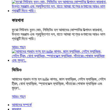
কারখানা
ফুঝো লিউফাং বুনন কোং, লিমিটেড হল আমাদের কোম্পানির উত্পাদন কারখানা,
উন্নত সরঞ্জাম এবং প্রযুক্তিগত দল, যাতে আমরা পণ্যের গুণমানের আরও ভাল
গ্যারান্টি দিতে পারি।
আরও পড়ুন
ভিডিও
আমাদের প্রধান পণ্য হল tulle কাপড়, জাল ফ্যাব্রিক, লেইস ফ্যাব্রিক, লেইস
ট্রিম, বোনা ফ্যাব্রিক, স্প্যানডেক্স ফ্যাব্রিক, সাঁতারের পোষাক ফ্যাব্রিক এবং
মুদ্রণ..
আরও পড়ুন
আমাদের সম্পর্কে
কারখানা