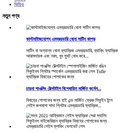
ভিডিও
নতুন পণ্য
কাস্টমাইজযোগ্য এমব্রয়ডারি বোনা সাটিন কাপড়
সাটিন বা অন্যান্য বোনা ফ্যাব্রিক এমব্রয়ডারি, ব্যাকিং ফ্যাব্রিক
আরামদায়ক এবং নরম, খুব স্যুট বোধ করে...
চায়না শাওক্সিং টেক্সটাইল বিশেষায়িত মার্জিত কর্নেল...
বিবাহের পোশাকের জন্য হাই এন্ড মার্জিত ফ্রেঞ্চ সিকুইন টুলে
লেইস জপমালা সাদা গ্লিটার এমব্রয়ডারি ফ্যাব্রিক...