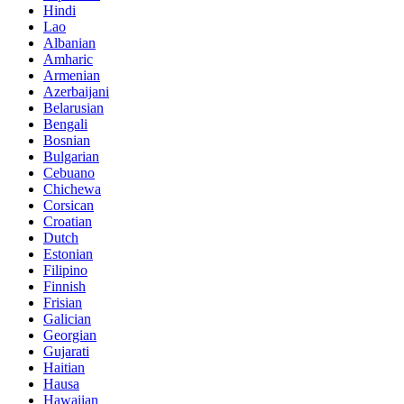
Hindi
Lao
Albanian
Amharic
Armenian
Azerbaijani
Belarusian
Bengali
Bosnian
Bulgarian
Cebuano
Chichewa
Corsican
Croatian
Dutch
Estonian
Filipino
Finnish
Frisian
Galician
Georgian
Gujarati
Haitian
Hausa
Hawaiian