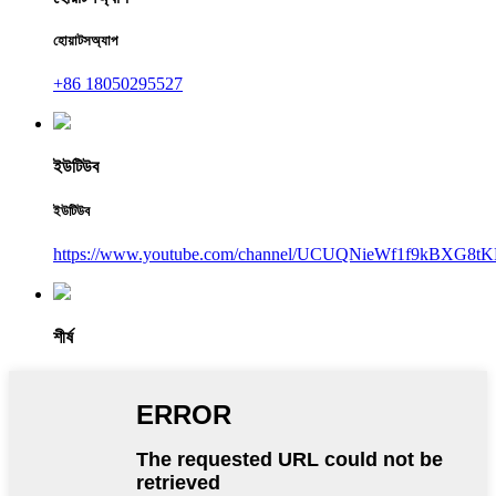
হোয়াটসঅ্যাপ
+86 18050295527
ইউটিউব
ইউটিউব
https://www.youtube.com/channel/UCUQNieWf1f9kBXG8tK
শীর্ষ