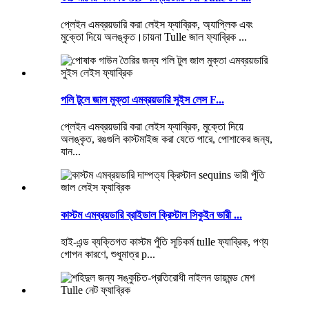
প্লেইন এমব্রয়ডারি করা লেইস ফ্যাব্রিক, অ্যাপ্লিক এবং
মুক্তো দিয়ে অলঙ্কৃত।চায়না Tulle জাল ফ্যাব্রিক ...
পলি টুলে জাল মুক্তা এমব্রয়ডারি সুইস লেস F...
প্লেইন এমব্রয়ডারি করা লেইস ফ্যাব্রিক, মুক্তো দিয়ে
অলঙ্কৃত, রঙগুলি কাস্টমাইজ করা যেতে পারে, পোশাকের জন্য,
যান...
কাস্টম এমব্রয়ডারি ব্রাইডাল ক্রিস্টাল সিকুইন ভারী ...
হাই-এন্ড ব্যক্তিগত কাস্টম পুঁতি সূচিকর্ম tulle ফ্যাব্রিক, পণ্য
গোপন কারণে, শুধুমাত্র p...