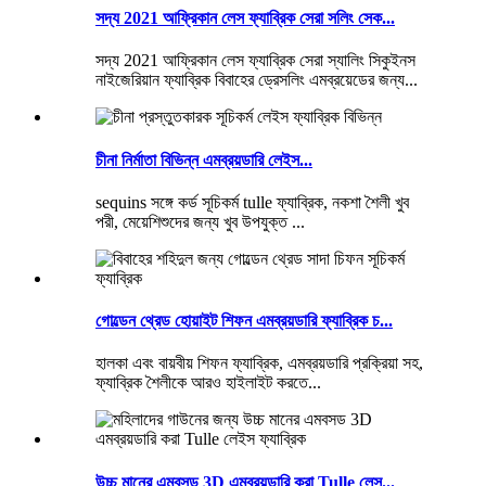
সদ্য 2021 আফ্রিকান লেস ফ্যাব্রিক সেরা সলিং সেক...
সদ্য 2021 আফ্রিকান লেস ফ্যাব্রিক সেরা স্যালিং সিকুইনস
নাইজেরিয়ান ফ্যাব্রিক বিবাহের ড্রেসলিং এমব্রয়েডের জন্য...
চীনা নির্মাতা বিভিন্ন এমব্রয়ডারি লেইস...
sequins সঙ্গে কর্ড সূচিকর্ম tulle ফ্যাব্রিক, নকশা শৈলী খুব
পরী, মেয়েশিশুদের জন্য খুব উপযুক্ত ...
গোল্ডেন থ্রেড হোয়াইট শিফন এমব্রয়ডারি ফ্যাব্রিক চ...
হালকা এবং বায়বীয় শিফন ফ্যাব্রিক, এমব্রয়ডারি প্রক্রিয়া সহ,
ফ্যাব্রিক শৈলীকে আরও হাইলাইট করতে...
উচ্চ মানের এমবসড 3D এমব্রয়ডারি করা Tulle লেস...