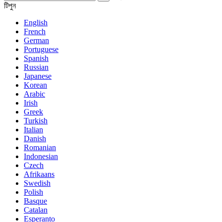
টিপুন
English
French
German
Portuguese
Spanish
Russian
Japanese
Korean
Arabic
Irish
Greek
Turkish
Italian
Danish
Romanian
Indonesian
Czech
Afrikaans
Swedish
Polish
Basque
Catalan
Esperanto