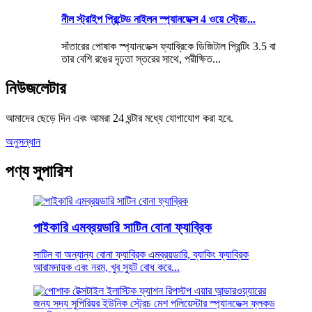
নীল স্ট্রাইপ প্রিন্টেড নাইলন স্প্যানডেক্স 4 ওয়ে স্ট্রেচ...
সাঁতারের পোষাক স্প্যানডেক্স ফ্যাব্রিকে ডিজিটাল প্রিন্টিং 3.5 বা
তার বেশি রঙের দৃঢ়তা স্তরের সাথে, পরীক্ষিত...
নিউজলেটার
আমাদের ছেড়ে দিন এবং আমরা 24 ঘন্টার মধ্যে যোগাযোগ করা হবে.
অনুসন্ধান
পণ্য সুপারিশ
পাইকারি এমব্রয়ডারি সাটিন বোনা ফ্যাব্রিক
সাটিন বা অন্যান্য বোনা ফ্যাব্রিক এমব্রয়ডারি, ব্যাকিং ফ্যাব্রিক
আরামদায়ক এবং নরম, খুব স্যুট বোধ করে...