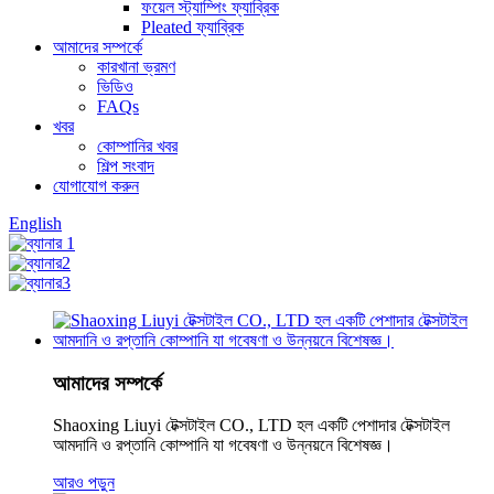
ফয়েল স্ট্যাম্পিং ফ্যাব্রিক
Pleated ফ্যাব্রিক
আমাদের সম্পর্কে
কারখানা ভ্রমণ
ভিডিও
FAQs
খবর
কোম্পানির খবর
শিল্প সংবাদ
যোগাযোগ করুন
English
আমাদের সম্পর্কে
Shaoxing Liuyi টেক্সটাইল CO., LTD হল একটি পেশাদার টেক্সটাইল
আমদানি ও রপ্তানি কোম্পানি যা গবেষণা ও উন্নয়নে বিশেষজ্ঞ।
আরও পড়ুন