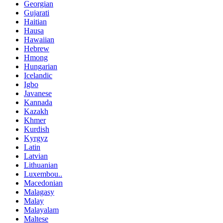
Georgian
Gujarati
Haitian
Hausa
Hawaiian
Hebrew
Hmong
Hungarian
Icelandic
Igbo
Javanese
Kannada
Kazakh
Khmer
Kurdish
Kyrgyz
Latin
Latvian
Lithuanian
Luxembou..
Macedonian
Malagasy
Malay
Malayalam
Maltese