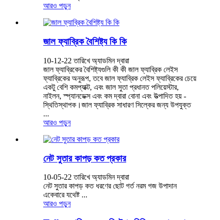
আরও পড়ুন
জাল ফ্যাব্রিক বৈশিষ্ট্য কি কি
10-12-22 তারিখে অ্যাডমিন দ্বারা
জাল ফ্যাব্রিকের বৈশিষ্ট্যগুলি কী কী জাল ফ্যাব্রিক লেইস
ফ্যাব্রিকের অনুরূপ, তবে জাল ফ্যাব্রিক লেইস ফ্যাব্রিকের চেয়ে
একটু বেশি কমপ্যাক্ট, এবং জাল সুতা প্রধানত পলিয়েস্টার,
নাইলন, স্প্যানডেক্স এবং কম দ্বারা বোনা এবং উত্পাদিত হয় -
স্থিতিস্থাপক।জাল ফ্যাব্রিক সাধারণ সিল্কের জন্য উপযুক্ত
...
আরও পড়ুন
নেট সুতার কাপড় কত প্রকার
10-05-22 তারিখে অ্যাডমিন দ্বারা
নেট সুতার কাপড় কত ধরণের ছোট গর্ত নরম গজ উপাদান
একেবারে যথেষ্ট ...
আরও পড়ুন