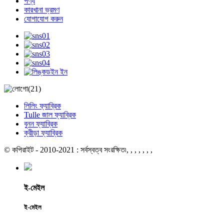
পণ্য
কারখানা ভ্রমণ
যোগাযোগ করুন
লিলিং ফ্যাব্রিক
Tulle জাল ফ্যাব্রিক
বুনন ফ্যাব্রিক
ক্রীড়া ফ্যাব্রিক
© কপিরাইট - 2010-2021 : সর্বস্বত্ব সংরক্ষিত৷
, , , , , , ,
ই-মেইল
ই-মেইল