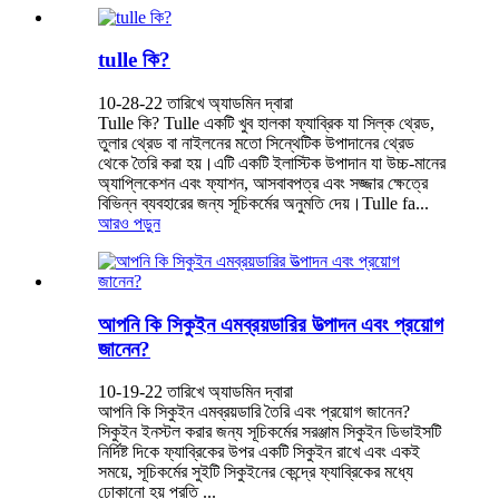
tulle কি?
10-28-22 তারিখে অ্যাডমিন দ্বারা
Tulle কি? Tulle একটি খুব হালকা ফ্যাব্রিক যা সিল্ক থ্রেড,
তুলার থ্রেড বা নাইলনের মতো সিন্থেটিক উপাদানের থ্রেড
থেকে তৈরি করা হয়।এটি একটি ইলাস্টিক উপাদান যা উচ্চ-মানের
অ্যাপ্লিকেশন এবং ফ্যাশন, আসবাবপত্র এবং সজ্জার ক্ষেত্রে
বিভিন্ন ব্যবহারের জন্য সূচিকর্মের অনুমতি দেয়।Tulle fa...
আরও পড়ুন
আপনি কি সিকুইন এমব্রয়ডারির ​​উত্পাদন এবং প্রয়োগ
জানেন?
10-19-22 তারিখে অ্যাডমিন দ্বারা
আপনি কি সিকুইন এমব্রয়ডারি তৈরি এবং প্রয়োগ জানেন?
সিকুইন ইনস্টল করার জন্য সূচিকর্মের সরঞ্জাম সিকুইন ডিভাইসটি
নির্দিষ্ট দিকে ফ্যাব্রিকের উপর একটি সিকুইন রাখে এবং একই
সময়ে, সূচিকর্মের সুইটি সিকুইনের কেন্দ্রে ফ্যাব্রিকের মধ্যে
ঢোকানো হয় প্রতি ...