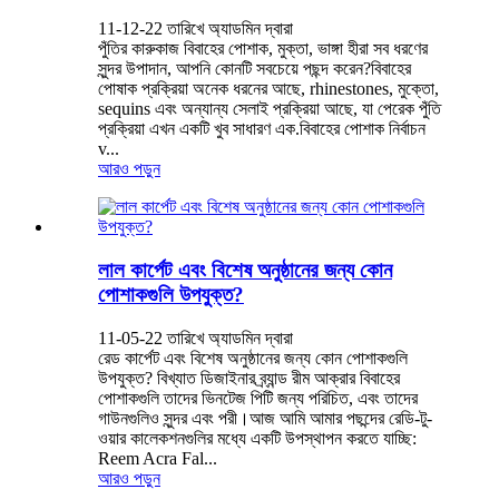
11-12-22 তারিখে অ্যাডমিন দ্বারা
পুঁতির কারুকাজ বিবাহের পোশাক, মুক্তা, ভাঙ্গা হীরা সব ধরণের
সুন্দর উপাদান, আপনি কোনটি সবচেয়ে পছন্দ করেন?বিবাহের
পোষাক প্রক্রিয়া অনেক ধরনের আছে, rhinestones, মুক্তো,
sequins এবং অন্যান্য সেলাই প্রক্রিয়া আছে, যা পেরেক পুঁতি
প্রক্রিয়া এখন একটি খুব সাধারণ এক.বিবাহের পোশাক নির্বাচন
v...
আরও পড়ুন
লাল কার্পেট এবং বিশেষ অনুষ্ঠানের জন্য কোন
পোশাকগুলি উপযুক্ত?
11-05-22 তারিখে অ্যাডমিন দ্বারা
রেড কার্পেট এবং বিশেষ অনুষ্ঠানের জন্য কোন পোশাকগুলি
উপযুক্ত? বিখ্যাত ডিজাইনার ব্র্যান্ড রীম আক্রার বিবাহের
পোশাকগুলি তাদের ভিনটেজ পিটি জন্য পরিচিত, এবং তাদের
গাউনগুলিও সুন্দর এবং পরী।আজ আমি আমার পছন্দের রেডি-টু-
ওয়ার কালেকশনগুলির মধ্যে একটি উপস্থাপন করতে যাচ্ছি:
Reem Acra Fal...
আরও পড়ুন