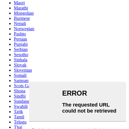
Maori
Marathi
Mongolian
Burmese
Nepali
Norwegian
Pashto
Persian
Punjabi
Serbian
Sesotho
Sinhala
Slovak
Slovenian
Somali
Samoan
Scots Gaelic
Shona
Sindhi
Sundanese
Swahili
Tajik
Tamil
Telugu
Thai