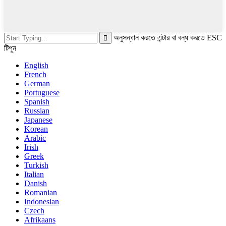
অনুসন্ধান করতে এন্টার বা বন্ধ করতে ESC
টিপুন
English
French
German
Portuguese
Spanish
Russian
Japanese
Korean
Arabic
Irish
Greek
Turkish
Italian
Danish
Romanian
Indonesian
Czech
Afrikaans