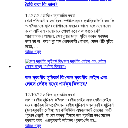
তৈরি করা কি ভাল?
12-27-22 তারিখে অ্যাডমিন দ্বারা
বোনা পলিয়েস্টার ফ্যাব্রিক স্পোর্টসওয়্যার ফ্যাব্রিক তৈরি করা কি
ভাল?অনেকে সুতির পোশাককে সবচেয়ে ভালো বলে মনে করেন
কারণ এটি ঘাম ভালোভাবে শোষণ করে এবং পরতে বেশি
আরামদায়ক।আসলে, খেলাধুলার জন্য, সুতির কাপড় সবসময়
ভাল হয় না।কারণ খুব ঘাম শোষণকারী পোশাক, যেমন খাঁটি সুতির
মতো, ...
আরও পড়ুন
জল দ্রবণীয় সূচিকর্ম কি?জল দ্রবণীয় লেইস এবং
লেইস লেইস মধ্যে পার্থক্য কিভাবে?
12-10-22 তারিখে অ্যাডমিন দ্বারা
জল দ্রবণীয় সূচিকর্ম কি?জল দ্রবণীয় লেইস এবং লেইস লেইস
মধ্যে পার্থক্য কিভাবে?জল-দ্রবণীয় সূচিকর্ম জল-দ্রবণীয় সূচিকর্ম
(জল-দ্রবণীয় লেইস) হল কম্পিউটার এমব্রয়ডারি লেসের একটি
প্রধান শ্রেণী, যা বেস কাপড় হিসাবে জল-দ্রবণীয় ননওয়েভেন
ব্যবহার করে।এমব্রয়ডারি লাইনের প্রকারগুলি হল...
আরও পড়ুন