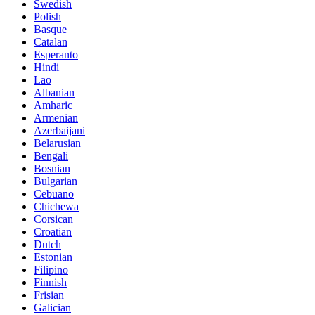
Swedish
Polish
Basque
Catalan
Esperanto
Hindi
Lao
Albanian
Amharic
Armenian
Azerbaijani
Belarusian
Bengali
Bosnian
Bulgarian
Cebuano
Chichewa
Corsican
Croatian
Dutch
Estonian
Filipino
Finnish
Frisian
Galician