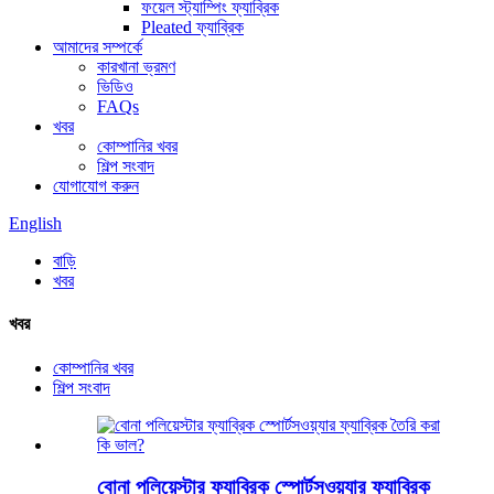
ফয়েল স্ট্যাম্পিং ফ্যাব্রিক
Pleated ফ্যাব্রিক
আমাদের সম্পর্কে
কারখানা ভ্রমণ
ভিডিও
FAQs
খবর
কোম্পানির খবর
শিল্প সংবাদ
যোগাযোগ করুন
English
বাড়ি
খবর
খবর
কোম্পানির খবর
শিল্প সংবাদ
বোনা পলিয়েস্টার ফ্যাব্রিক স্পোর্টসওয়্যার ফ্যাব্রিক