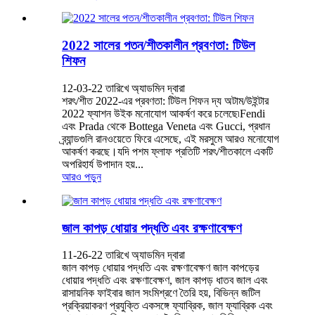
2022 সালের পতন/শীতকালীন প্রবণতা: টিউল
শিফন
12-03-22 তারিখে অ্যাডমিন দ্বারা
শরৎ/শীত 2022-এর প্রবণতা: টিউল শিফন দ্য অটাম/উইন্টার
2022 ফ্যাশন উইক মনোযোগ আকর্ষণ করে চলেছে৷Fendi
এবং Prada থেকে Bottega Veneta এবং Gucci, প্রধান
ব্র্যান্ডগুলি রানওয়েতে ফিরে এসেছে, এই মরসুমে আরও মনোযোগ
আকর্ষণ করছে।যদি পশম ফ্লাফ প্রতিটি শরৎ/শীতকালে একটি
অপরিহার্য উপাদান হয়...
আরও পড়ুন
জাল কাপড় ধোয়ার পদ্ধতি এবং রক্ষণাবেক্ষণ
11-26-22 তারিখে অ্যাডমিন দ্বারা
জাল কাপড় ধোয়ার পদ্ধতি এবং রক্ষণাবেক্ষণ জাল কাপড়ের
ধোয়ার পদ্ধতি এবং রক্ষণাবেক্ষণ, জাল কাপড় ধাতব জাল এবং
রাসায়নিক ফাইবার জাল সংমিশ্রণে তৈরি হয়, বিভিন্ন জটিল
প্রক্রিয়াকরণ প্রযুক্তি একসঙ্গে ফ্যাব্রিক, জাল ফ্যাব্রিক এবং