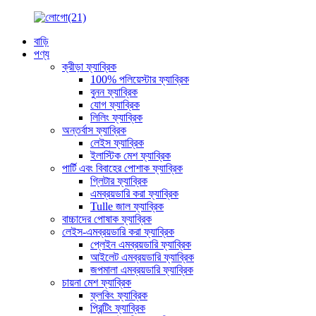
বাড়ি
পণ্য
ক্রীড়া ফ্যাব্রিক
100% পলিয়েস্টার ফ্যাব্রিক
বুনন ফ্যাব্রিক
যোগ ফ্যাব্রিক
লিলিং ফ্যাব্রিক
অন্তর্বাস ফ্যাব্রিক
লেইস ফ্যাব্রিক
ইলাস্টিক মেশ ফ্যাব্রিক
পার্টি এবং বিবাহের পোশাক ফ্যাব্রিক
গ্লিটার ফ্যাব্রিক
এমব্রয়ডারি করা ফ্যাব্রিক
Tulle জাল ফ্যাব্রিক
বাচ্চাদের পোষাক ফ্যাব্রিক
লেইস-এমব্রয়ডারি করা ফ্যাব্রিক
প্লেইন এমব্রয়ডারি ফ্যাব্রিক
আইলেট এমব্রয়ডারি ফ্যাব্রিক
জপমালা এমব্রয়ডারি ফ্যাব্রিক
চায়না মেশ ফ্যাব্রিক
ফ্লকিং ফ্যাব্রিক
প্রিন্টিং ফ্যাব্রিক