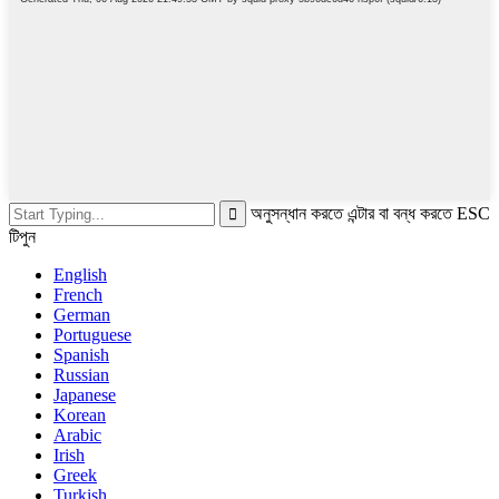
অনুসন্ধান করতে এন্টার বা বন্ধ করতে ESC
টিপুন
English
French
German
Portuguese
Spanish
Russian
Japanese
Korean
Arabic
Irish
Greek
Turkish