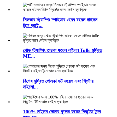
সিলভার স্ট্যাম্পিং স্পাইডার ওয়েব ফয়েল নাইলন
টুলে প্রাই...
গোল্ড স্ট্যাম্পিং তারকা ফয়েল নাইলন Tulle মুদ্রিত
ME...
বিশেষ মুদ্রিত পোলকা ডট ফয়েল এবং গ্লিটার
নাইলো...
100% নাইলন সোনার ফুলের ফয়েল প্রিন্টেড টুলে