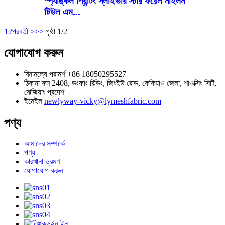
স্প্যাঙ্কল প্রিন্টিং স্লাইভার স্টার ফয়েল নাইলন
টিউল এম...
1
2
পরবর্তী >
>>
পৃষ্ঠা 1/2
যোগাযোগ করুন
বিনামূল্যে পরামর্শ
+86 18050295527
ঠিকানা
রুম 2408, ডংফাং বিল্ডিং, জিংইউ রোড, কেকিয়াও জেলা, শাওক্সিং সিটি,
ঝেজিয়াং প্রদেশ
ইমেইল
newlyway-vicky@lymeshfabric.com
পণ্য
আমাদের সম্পর্কে
পণ্য
কারখানা ভ্রমণ
যোগাযোগ করুন