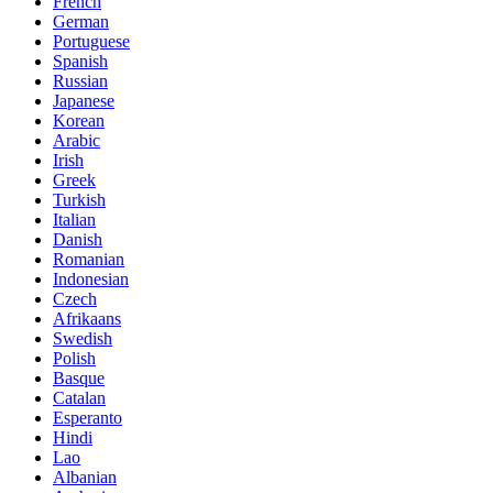
French
German
Portuguese
Spanish
Russian
Japanese
Korean
Arabic
Irish
Greek
Turkish
Italian
Danish
Romanian
Indonesian
Czech
Afrikaans
Swedish
Polish
Basque
Catalan
Esperanto
Hindi
Lao
Albanian