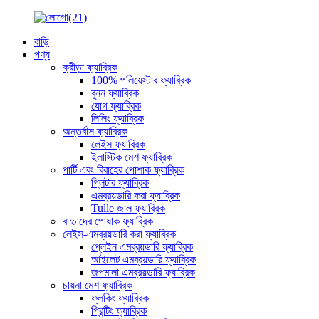
বাড়ি
পণ্য
ক্রীড়া ফ্যাব্রিক
100% পলিয়েস্টার ফ্যাব্রিক
বুনন ফ্যাব্রিক
যোগ ফ্যাব্রিক
লিলিং ফ্যাব্রিক
অন্তর্বাস ফ্যাব্রিক
লেইস ফ্যাব্রিক
ইলাস্টিক মেশ ফ্যাব্রিক
পার্টি এবং বিবাহের পোশাক ফ্যাব্রিক
গ্লিটার ফ্যাব্রিক
এমব্রয়ডারি করা ফ্যাব্রিক
Tulle জাল ফ্যাব্রিক
বাচ্চাদের পোষাক ফ্যাব্রিক
লেইস-এমব্রয়ডারি করা ফ্যাব্রিক
প্লেইন এমব্রয়ডারি ফ্যাব্রিক
আইলেট এমব্রয়ডারি ফ্যাব্রিক
জপমালা এমব্রয়ডারি ফ্যাব্রিক
চায়না মেশ ফ্যাব্রিক
ফ্লকিং ফ্যাব্রিক
প্রিন্টিং ফ্যাব্রিক