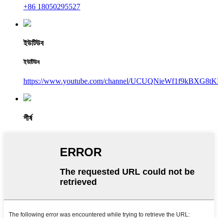
+86 18050295527
ইউটিউব
ইউটিউব
https://www.youtube.com/channel/UCUQNieWf1f9kBXG8tK
শীর্ষ