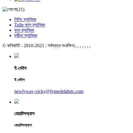
লিলিং ফ্যাব্রিক
Tulle জাল ফ্যাব্রিক
বুনন ফ্যাব্রিক
ক্রীড়া ফ্যাব্রিক
© কপিরাইট - 2010-2021 : সর্বস্বত্ব সংরক্ষিত৷
, , , , , , ,
ই-মেইল
ই-মেইল
newlyway-vicky@lymeshfabric.com
হোয়াটসঅ্যাপ
হোয়াটসঅ্যাপ