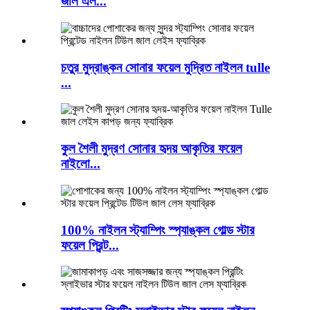
জাল এল...
চতুর মুদ্রাঙ্কন সোনার ফয়েল মুদ্রিত নাইলন tulle
...
কুল শৈলী মুদ্রণ সোনার হৃদয় আকৃতির ফয়েল
নাইলো...
100% নাইলন স্ট্যাম্পিং স্প্যাঙ্কল গোল্ড স্টার
ফয়েল প্রিন্ট...